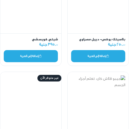
بلاسيتك بوكس- دييل مصراوي
شيتي كويسشي
250.00 جنية
395.00 جنية
إضافة إلى العربة
إضافة إلى العربة
غير متوفر الآن