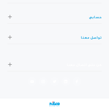
حسابى
تواصل معنا
كن على اتصال معنا