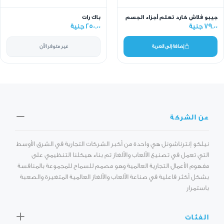
جيبو فلاش كارد تعلم أجزاء الجسم
باك رات
79.00 جنية
250.00 جنية
إضافة إلى العربة
غير متوفر الآن
عن الشركة
نيلكو إنترناشونل هي واحدة من أكبر الشركات التجارية في الشرق الأوسط
التي تعمل في تصنيع الألعاب والألغاز تم بناء هيكلنا التنظيمي على
مفهوم الأعمال التجارية العالمية وهو مصمم للسماح للمجموعة بالمنافسة
بشكل أكثر فاعلية في صناعة الألعاب والألغاز العالمية المتغيرة والصعبة
باستمرار
الفئات