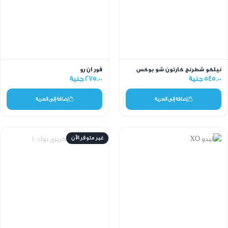
نيلكو شطرنج كارتون شو بوكس
فور ان رو
545.00 جنية
275.00 جنية
إضافة إلى العربة
إضافة إلى العربة
غير متوفر الآن