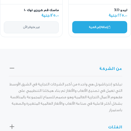
ليدو XO
ماسك فم كريزى توك 10
225.00 جنية
125.00 جنية
إضافة إلى العربة
غير متوفر الآن
عن الشركة
نيلكو إنترناشونل هي واحدة من أكبر الشركات التجارية في الشرق الأوسط
التي تعمل في تصنيع الألعاب والألغاز تم بناء هيكلنا التنظيمي على
مفهوم الأعمال التجارية العالمية وهو مصمم للسماح للمجموعة بالمنافسة
بشكل أكثر فاعلية في صناعة الألعاب والألغاز العالمية المتغيرة والصعبة
باستمرار
الفئات