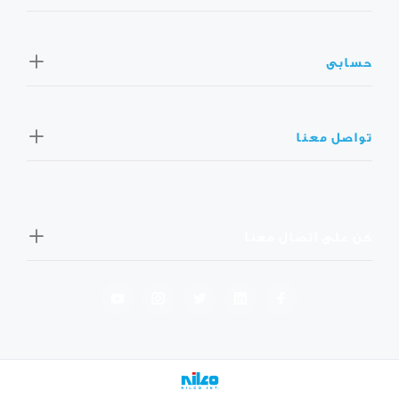
حسابى
تواصل معنا
كن على اتصال معنا