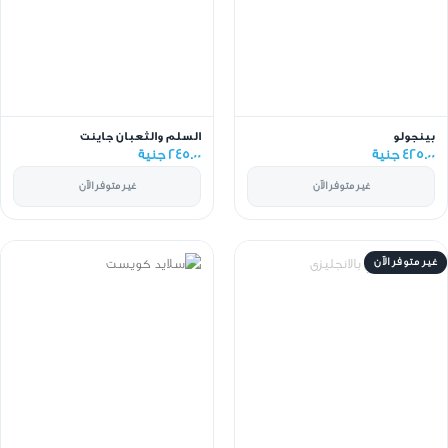
بينجولو
السلم والثعبان جاينت
425.00 جنية
245.00 جنية
غير متوفر الآن
غير متوفر الآن
غير متوفر الآن