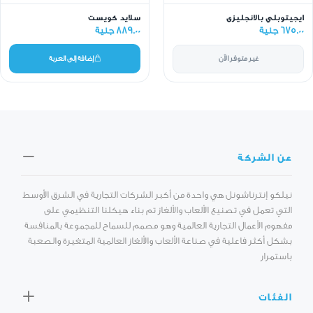
ايجيتوبلي بالانجليزى
سلايد كويست
675.00 جنية
889.00 جنية
غير متوفر الآن
إضافة إلى العربة
عن الشركة
نيلكو إنترناشونل هي واحدة من أكبر الشركات التجارية في الشرق الأوسط
التي تعمل في تصنيع الألعاب والألغاز تم بناء هيكلنا التنظيمي على
مفهوم الأعمال التجارية العالمية وهو مصمم للسماح للمجموعة بالمنافسة
بشكل أكثر فاعلية في صناعة الألعاب والألغاز العالمية المتغيرة والصعبة
باستمرار
الفئات