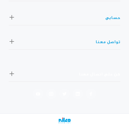
حسابى
تواصل معنا
كن على اتصال معنا