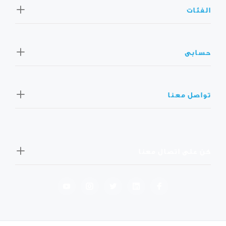
الفئات
حسابى
تواصل معنا
كن على اتصال معنا