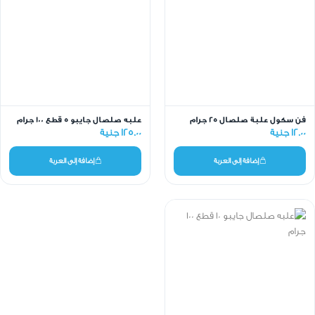
فن سكول علبة صلصال 25 جرام
علبه صلصال جايبو ٥ قطع 100 جرام
12.00 جنية
125.00 جنية
إضافة إلى العربة
إضافة إلى العربة