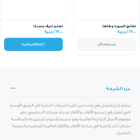
تطابق الصورة وظلها
تعلم اعرف جسدك
219.00 جنية
219.00 جنية
غير متوفر الآن
إضافة إلى العربة
عن الشركة
نيلكو إنترناشونل هي واحدة من أكبر الشركات التجارية في الشرق الأوسط
التي تعمل في تصنيع الألعاب والألغاز تم بناء هيكلنا التنظيمي على
مفهوم الأعمال التجارية العالمية وهو مصمم للسماح للمجموعة بالمنافسة
بشكل أكثر فاعلية في صناعة الألعاب والألغاز العالمية المتغيرة والصعبة
باستمرار