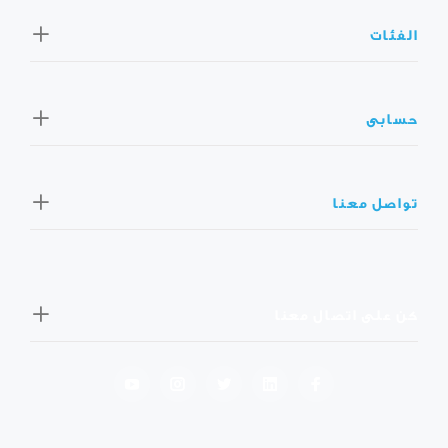
الفئات
حسابى
تواصل معنا
كن على اتصال معنا