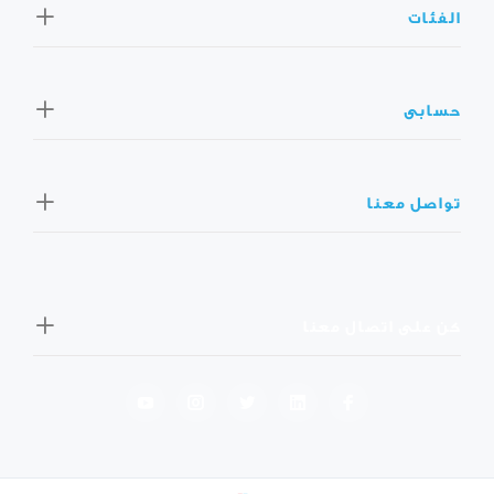
الفئات
حسابى
تواصل معنا
كن على اتصال معنا