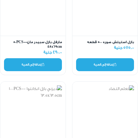
بازل استيتش صوره 500 قطعه
مارفل بازل سبيدر مان-50PCS-
48x69cm
575.00 جنية
490.00 جنية
إضافة إلى العربة
إضافة إلى العربة