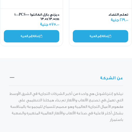
تعلم التضاد
ديزني بازل انكانتوا -1000PCS-
63.5x63.5cm
219.00 جنية
575.00 جنية
إضافة إلى العربة
إضافة إلى العربة
عن الشركة
نيلكو إنترناشونل هي واحدة من أكبر الشركات التجارية في الشرق الأوسط
التي تعمل في تصنيع الألعاب والألغاز تم بناء هيكلنا التنظيمي على
مفهوم الأعمال التجارية العالمية وهو مصمم للسماح للمجموعة بالمنافسة
بشكل أكثر فاعلية في صناعة الألعاب والألغاز العالمية المتغيرة والصعبة
باستمرار